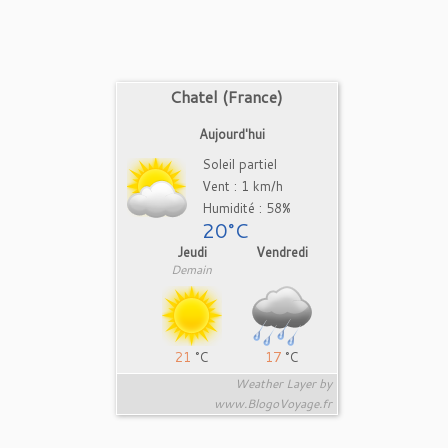
Chatel (France)
Aujourd'hui
Soleil partiel
Vent : 1 km/h
Humidité : 58%
20°C
Jeudi
Vendredi
Demain
21
°C
17
°C
Weather Layer by
www.BlogoVoyage.fr